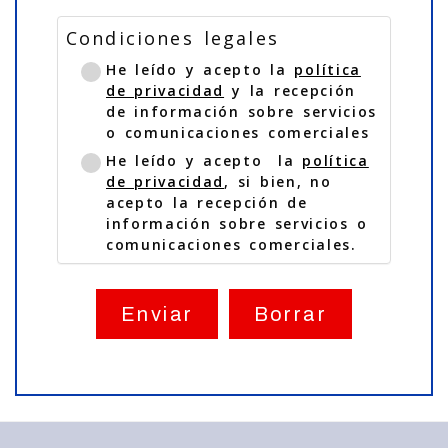
PDF, DW
Condiciones legales
G...etc)
He leído y acepto la
política
de privacidad
y la recepción
de información sobre servicios
o comunicaciones comerciales
He leído y acepto la
política
de privacidad
, si bien, no
acepto la recepción de
información sobre servicios o
comunicaciones comerciales.
Enviar
Borrar