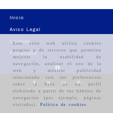
Inicio
Aviso Legal
Cookies
Este sitio web utiliza cookies
propias y de terceros que permiten
Privacidad
mejorar la usabilidad de
navegación, analizar el uso de la
web y mostrar publicidad
relacionada con tus preferencias
sobre la base de un perfil
elaborado a partir de tus hábitos de
navegación (por ejemplo, páginas
visitadas).
Política de cookies
.